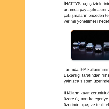
İHATTYS; uçuş izinlerinin
ortamda paylaşılmasını v
çakışmaların önceden te
verimli yönetilmesi hedef
Tarımda İHA kullanımının
Bakanlığı tarafından ruhs
yalnızca sistem üzerinden
İHA’ların kayıt zorunlulu
üzere üç ayrı kategoriye
üzerinde uçuş ve tehlike