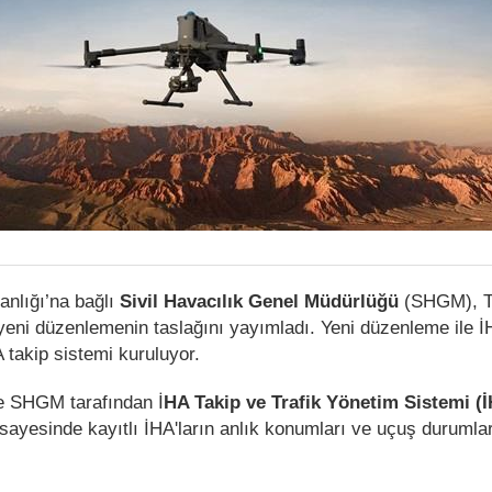
anlığı’na bağlı
Sivil Havacılık Genel Müdürlüğü
(SHGM), Tü
 yeni düzenlemenin taslağını yayımladı. Yeni düzenleme ile İ
A takip sistemi kuruluyor.
e SHGM tarafından İ
HA Takip ve Trafik Yönetim Sistemi 
 sayesinde kayıtlı İHA'ların anlık konumları ve uçuş durumla