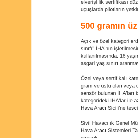
elverişlilik sertifikası 
uçuşlarda pilotların yetki
500 gramın üze
Açık ve özel kategorilerd
sınıfı" İHA'nın işletilmes
kullanılmasında, 16 yaşı
asgari yaş sınırı aranm
Özel veya sertifikalı kat
gram ve üstü olan veya ü
sensör bulunan İHA'ları i
kategorideki İHA'lar ile 
Hava Aracı Sicili'ne tesci
Sivil Havacılık Genel M
Hava Aracı Sistemleri Ta
girecek.