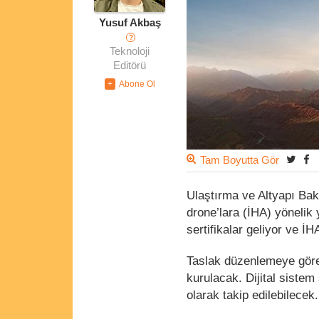
Yusuf Akbaş
?
Teknoloji
Editörü
Tam Boyutta Gör
Ulaştırma ve Altyapı Bak
drone’lara (İHA) yönelik
sertifikalar geliyor ve İH
Taslak düzenlemeye gör
kurulacak. Dijital sistem
olarak takip edilebilecek.