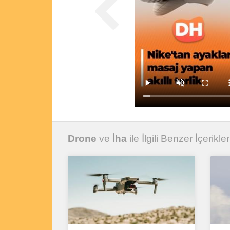
Drone
ve
İha
ile İlgili Benzer İçerikler