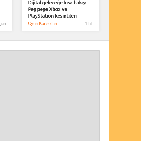
Dijital geleceğe kısa bakış:
Peş peşe Xbox ve
PlayStation kesintileri
gün
Oyun Konsolları
1 hf.