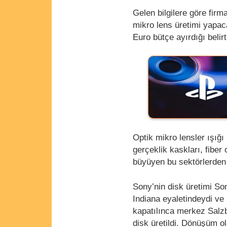
Gelen bilgilere göre fir
mikro lens üretimi yapac
Euro bütçe ayırdığı belir
Optik mikro lensler ışığı
gerçeklik kaskları, fiber
büyüyen bu sektörlerden 
Sony’nin disk üretimi So
Indiana eyaletindeydi ve 
kapatılınca merkez Salzb
disk üretildi. Dönüşüm ol