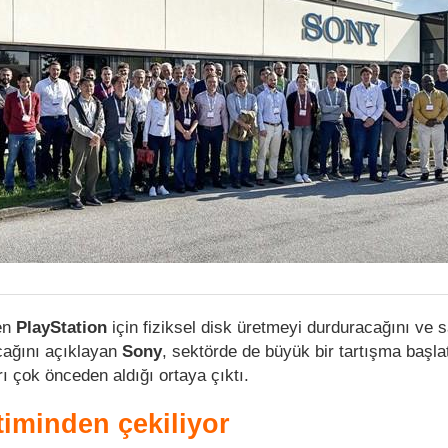
ren
PlayStation
için fiziksel disk üretmeyi durduracağını ve 
acağını açıklayan
Sony
, sektörde de büyük bir tartışma başla
ı çok önceden aldığı ortaya çıktı.
timinden çekiliyor