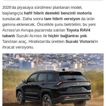
2026’da piyasaya sürülmesi planlanan model,
başlangıçta
hafif hibrit destekli benzinli motorla
sunulacak. Daha sonra
tam hibrit versiyon
da ürün
gamına eklenecek. Öncelikle şunu belirtelim; bu yeni
Across'un Avrupa pazarında satılan
Toyota RAV4
tabanlı
Suzuki Across ile
hiçbir bağlantısı yok
.
Tanıtılan araç, Hindistan'da üretilen
Suzuki Victoris
'in
ihracat versiyonu.