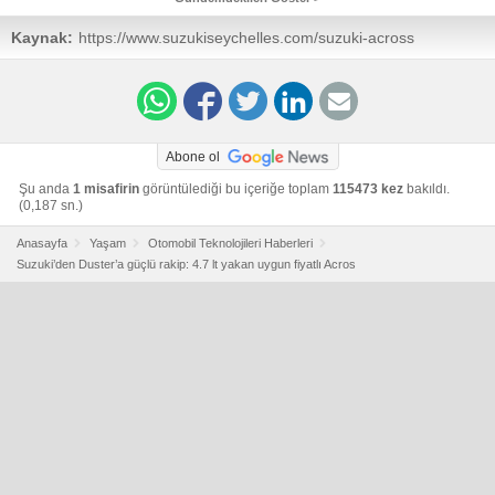
Kaynak:
https://www.suzukiseychelles.com/suzuki-across
Abone ol
Şu anda
1 misafirin
görüntülediği bu içeriğe toplam
115473 kez
bakıldı.
(0,187 sn.)
Anasayfa
Yaşam
Otomobil Teknolojileri Haberleri
Suzuki’den Duster’a güçlü rakip: 4.7 lt yakan uygun fiyatlı Acros