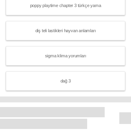
poppy playtime chapter 3 türkçe yama
diş teli lastikleri hayvan anlamları
sigma klima yorumları
dağ 3