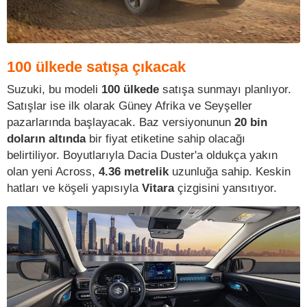
100 ülkede satışa çıkacak
Suzuki, bu modeli
100 ülkede
satışa sunmayı planlıyor.
Satışlar ise ilk olarak Güney Afrika ve Seyşeller
pazarlarında başlayacak. Baz versiyonunun
20 bin
doların altında
bir fiyat etiketine sahip olacağı
belirtiliyor. Boyutlarıyla Dacia Duster'a oldukça yakın
olan yeni Across,
4.36 metrelik
uzunluğa sahip. Keskin
hatları ve köşeli yapısıyla
Vitara
çizgisini yansıtıyor.