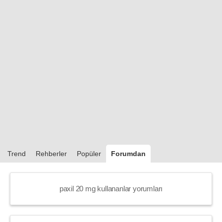
Trend
Rehberler
Popüler
Forumdan
paxil 20 mg kullananlar yorumları