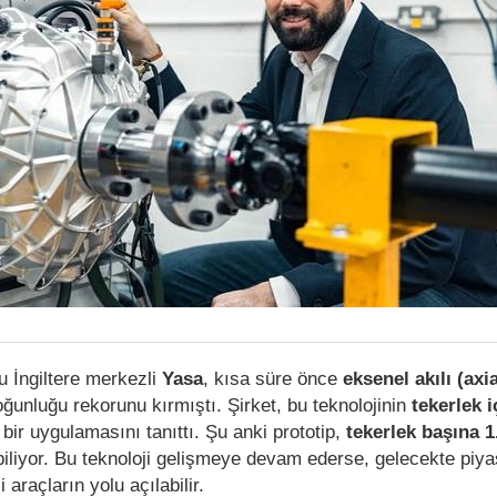
u İngiltere merkezli
Yasa
, kısa süre önce
eksenel akılı (axia
ğunluğu rekorunu kırmıştı. Şirket, bu teknolojinin
tekerlek i
bir uygulamasını tanıttı. Şu anki prototip,
tekerlek başına 1
iliyor. Bu teknoloji gelişmeye devam ederse, gelecekte piy
i araçların yolu açılabilir.