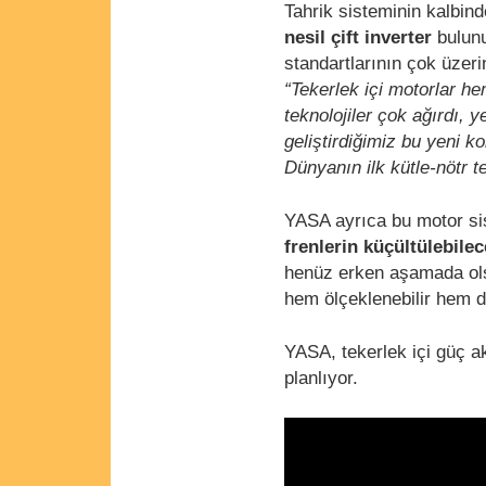
Tahrik sisteminin kalbind
nesil çift inverter
bulunu
standartlarının çok üzer
“Tekerlek içi motorlar 
teknolojiler çok ağırdı, 
geliştirdiğimiz bu yeni k
Dünyanın ilk kütle-nötr t
YASA ayrıca bu motor sis
frenlerin küçültülebile
henüz erken aşamada ols
hem ölçeklenebilir hem d
YASA, tekerlek içi güç ak
planlıyor.