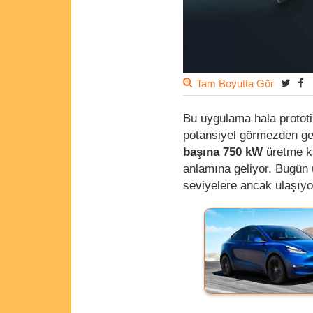
Tam Boyutta Gör
Bu uygulama hala prototi
potansiyel görmezden ge
başına 750 kW
üretme ka
anlamına geliyor. Bugün 
seviyelere ancak ulaşıyo