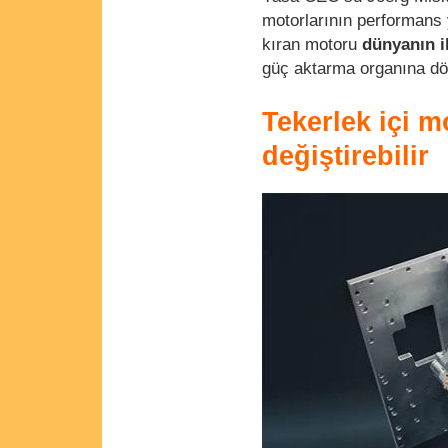
motorlarının performans
kıran motoru
dünyanın i
güç aktarma organına dö
Tekerlek içi mo
değiştirebilir