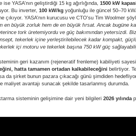
e ise YASA’nın geliştirdiği 15 kg ağırlığında,
1500 kW kapasi
yor. Bu inverter,
100 kW/kg
yoğunluğu ile güncel 50–70 kW
ine çıkıyor. YASA’nın kurucusu ve CTO’su Tim Woolmer şöyle
hem en büyük zorluk hem de en büyük fırsat. Ancak bugüne k
yeterince tork üretemiyordu ve güç bakımından yetersizdi. Bi
onsept, tekerlek içine yerleştirilebilecek kadar kompakt, güçlü
ekerlek içi motoru ve tekerlek başına 750 kW güç sağlayabili
teminin geri kazanım (rejeneratif frenleme) kabiliyeti saye
ceğini, hatta tamamen ortadan kalkabileceğini
belirtiyor. T
a da şirket bunun pazara çıkacağı günü şimdiden hedefliyo
e maliyet avantajı sunacak şekilde tasarlanmış durumda.
tarma sisteminin gelişimine dair yeni bilgileri
2026 yılında
p