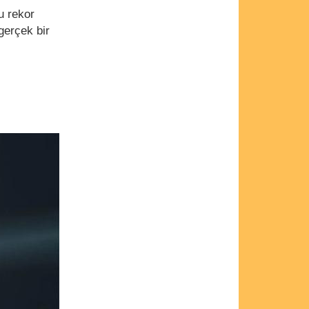
u rekor
gerçek bir