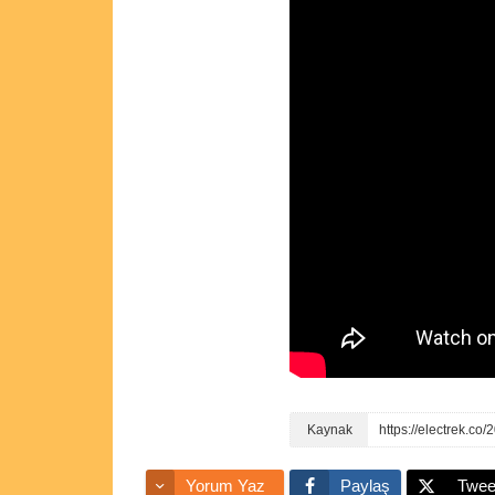
https://electrek.co
Yorum Yaz
Paylaş
Twee