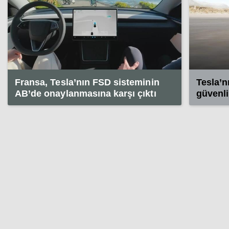
Fransa, Tesla’nın FSD sisteminin
Tesla’n
AB’de onaylanmasına karşı çıktı
güvenli