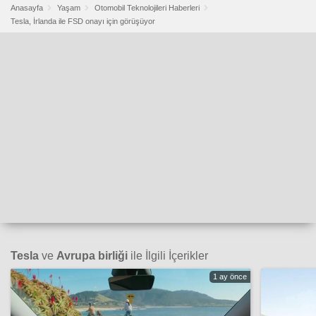
Anasayfa
Yaşam
Otomobil Teknolojileri Haberleri
Tesla, İrlanda ile FSD onayı için görüşüyor
Tesla
ve
Avrupa birliği
ile İlgili İçerikler
1 ay önce