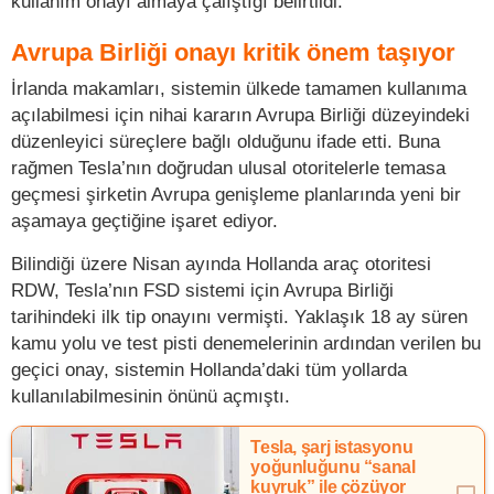
kullanım onayı almaya çalıştığı belirtildi.
Avrupa Birliği onayı kritik önem taşıyor
İrlanda makamları, sistemin ülkede tamamen kullanıma
açılabilmesi için nihai kararın Avrupa Birliği düzeyindeki
düzenleyici süreçlere bağlı olduğunu ifade etti. Buna
rağmen Tesla’nın doğrudan ulusal otoritelerle temasa
geçmesi şirketin Avrupa genişleme planlarında yeni bir
aşamaya geçtiğine işaret ediyor.
Bilindiği üzere Nisan ayında Hollanda araç otoritesi
RDW, Tesla’nın FSD sistemi için Avrupa Birliği
tarihindeki ilk tip onayını vermişti. Yaklaşık 18 ay süren
kamu yolu ve test pisti denemelerinin ardından verilen bu
geçici onay, sistemin Hollanda’daki tüm yollarda
kullanılabilmesinin önünü açmıştı.
Tesla, şarj istasyonu
yoğunluğunu “sanal
kuyruk” ile çözüyor