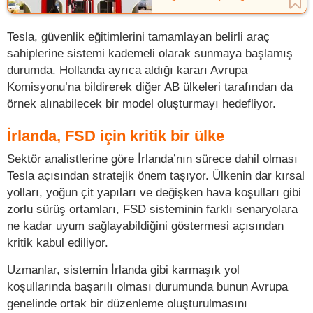
Tesla, güvenlik eğitimlerini tamamlayan belirli araç
sahiplerine sistemi kademeli olarak sunmaya başlamış
durumda. Hollanda ayrıca aldığı kararı Avrupa
Komisyonu’na bildirerek diğer AB ülkeleri tarafından da
örnek alınabilecek bir model oluşturmayı hedefliyor.
İrlanda, FSD için kritik bir ülke
Sektör analistlerine göre İrlanda’nın sürece dahil olması
Tesla açısından stratejik önem taşıyor. Ülkenin dar kırsal
yolları, yoğun çit yapıları ve değişken hava koşulları gibi
zorlu sürüş ortamları, FSD sisteminin farklı senaryolara
ne kadar uyum sağlayabildiğini göstermesi açısından
kritik kabul ediliyor.
Uzmanlar, sistemin İrlanda gibi karmaşık yol
koşullarında başarılı olması durumunda bunun Avrupa
genelinde ortak bir düzenleme oluşturulmasını