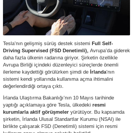
Tesla’nın gelişmiş sürüş destek sistemi
Full Self-
Driving Supervised (FSD Denetimli),
Avrupa’da giderek
daha fazla ülkenin radarına giriyor. Şirketin özellikle
Avrupa Birliği içindeki düzenleyici süreçlerde önemli
ilerleme kaydettiği görülürken şimdi de
İrlanda
’nın
sistemi kendi yollarında kullanıma açma ihtimalini
değerlendirdiği ortaya çıktı.
İrlanda Ulaştırma Bakanlığı’nın 10 Mayıs tarihinde
yaptığı açıklamaya göre Tesla, ülkedeki
resmi
kurumlarla aktif görüşmeler
yürütüyor. Bu kapsamda
şirketin, İrlanda Ulusal Standartlar Kurumu (NSAI) ile
birlikte çalışarak FSD (Denetimli) sistemi için resmi