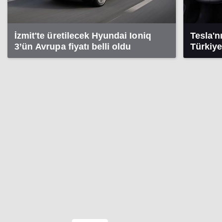
İzmit'te üretilecek Hyundai Ioniq
Tesla'n
3’ün Avrupa fiyatı belli oldu
Türkiye