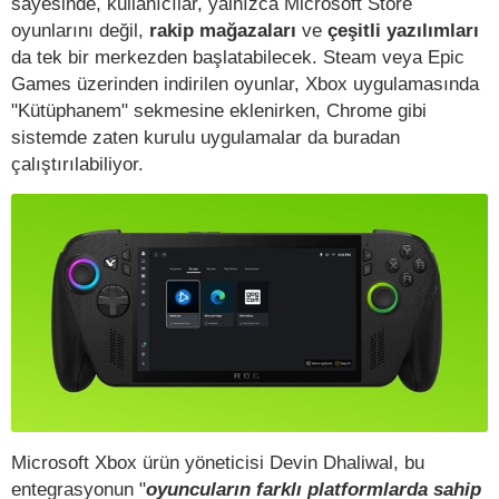
sayesinde, kullanıcılar, yalnızca Microsoft Store
oyunlarını değil,
rakip mağazaları
ve
çeşitli yazılımları
da tek bir merkezden başlatabilecek. Steam veya Epic
Games üzerinden indirilen oyunlar, Xbox uygulamasında
"Kütüphanem" sekmesine eklenirken, Chrome gibi
sistemde zaten kurulu uygulamalar da buradan
çalıştırılabiliyor.
Microsoft Xbox ürün yöneticisi Devin Dhaliwal, bu
entegrasyonun "
oyuncuların farklı platformlarda sahip