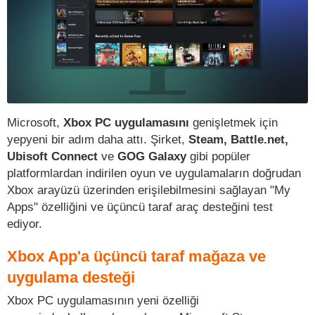
Microsoft,
Xbox PC uygulamasını
genişletmek için
yepyeni bir adım daha attı. Şirket,
Steam, Battle.net,
Ubisoft Connect
ve
GOG Galaxy
gibi popüler
platformlardan indirilen oyun ve uygulamaların doğrudan
Xbox arayüzü üzerinden erişilebilmesini sağlayan "My
Apps" özelliğini ve üçüncü taraf araç desteğini test
ediyor.
Xbox App'a üçüncü taraf mağaza ve
uygulama desteği
Xbox PC uygulamasının yeni özelliği