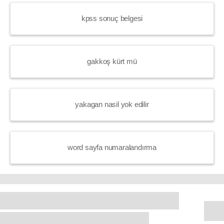
kpss sonuç belgesi
gakkoş kürt mü
yakagan nasil yok edilir
word sayfa numaralandırma