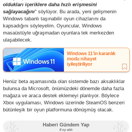
oldukları içeriklere daha hızlı erişmesini
sağlayacağını
" söylüyor. Bu arada, yeni gelişmenin
Windows tabanlı taşınabilir oyun cihazlarını da
kapsadığını söyleyelim. Oyuncular, Windows
masaüstüyle uğraşmadan oyunlara tek merkezden
ulaşabilecek.
Windows 11’in karanlık
modu nihayet
iyileştiriliyor
Henüz beta aşamasında olan sistemde bazı aksaklıklar
bulunsa da Microsoft, önümüzdeki dönemde daha fazla
mağaza ve araca destek eklemeyi planlıyor. Böylece
Xbox uygulaması, Windows üzerinde SteamOS benzeri
bütünleşik bir oyun platformuna dönüşmüş olacak.
Haberi Gündem Yap
8 oy aldı