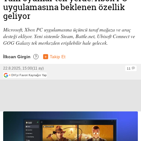
uygulamasına beklenen özellik
geliyor
Microsoft, Xbox PC uygulamasına üçüncü taraf mağaza ve araç
desteği ekliyor. Yeni sistemle Steam, Battle.net, Ubisoft Connect ve
GOG Galaxy tek merkezden erişilebilir hale gelecek.
İlkcan Girgin
+
Takip Et
?
22.8.2025, 15:00
(11 ay)
11
+
DH'yi Favori Kaynağın Yap