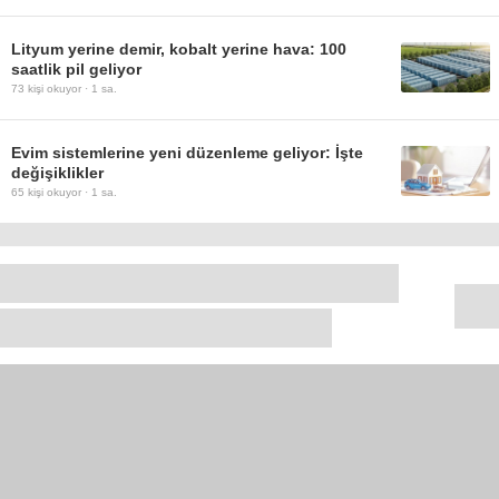
Lityum yerine demir, kobalt yerine hava: 100
saatlik pil geliyor
73
kişi okuyor ·
1 sa.
Evim sistemlerine yeni düzenleme geliyor: İşte
değişiklikler
65
kişi okuyor ·
1 sa.