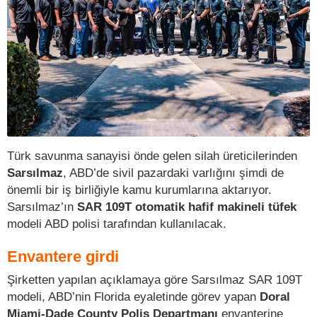
Türk savunma sanayisi önde gelen silah üreticilerinden
Sarsılmaz
, ABD’de sivil pazardaki varlığını şimdi de
önemli bir iş birliğiyle kamu kurumlarına aktarıyor.
Sarsılmaz’ın
SAR 109T otomatik hafif makineli tüfek
modeli ABD polisi tarafından kullanılacak.
Envantere girdi
Şirketten yapılan açıklamaya göre Sarsılmaz SAR 109T
modeli, ABD’nin Florida eyaletinde görev yapan
Doral
Miami-Dade County Polis Departmanı
envanterine