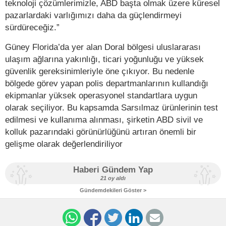
teknoloji çözümlerimizle, ABD başta olmak üzere küresel
pazarlardaki varlığımızı daha da güçlendirmeyi
sürdüreceğiz.”
Güney Florida’da yer alan Doral bölgesi uluslararası
ulaşım ağlarına yakınlığı, ticari yoğunluğu ve yüksek
güvenlik gereksinimleriyle öne çıkıyor. Bu nedenle
bölgede görev yapan polis departmanlarının kullandığı
ekipmanlar yüksek operasyonel standartlara uygun
olarak seçiliyor. Bu kapsamda Sarsılmaz ürünlerinin test
edilmesi ve kullanıma alınması, şirketin ABD sivil ve
kolluk pazarındaki görünürlüğünü artıran önemli bir
gelişme olarak değerlendiriliyor
Haberi Gündem Yap
21 oy aldı
Gündemdekileri Göster >