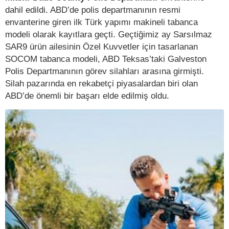
dahil edildi. ABD’de polis departmanının resmi
envanterine giren ilk Türk yapımı makineli tabanca
modeli olarak kayıtlara geçti. Geçtiğimiz ay Sarsılmaz
SAR9 ürün ailesinin Özel Kuvvetler için tasarlanan
SOCOM tabanca modeli, ABD Teksas’taki Galveston
Polis Departmanının görev silahları arasına girmişti.
Silah pazarında en rekabetçi piyasalardan biri olan
ABD’de önemli bir başarı elde edilmiş oldu.