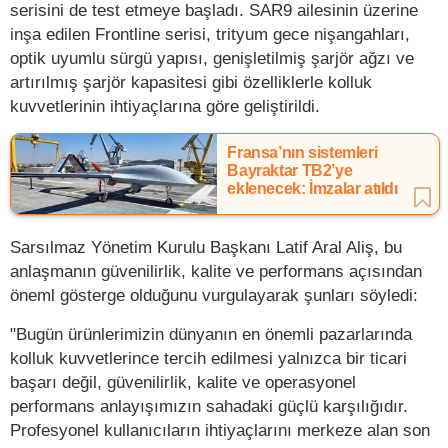
serisini de test etmeye başladı. SAR9 ailesinin üzerine
inşa edilen Frontline serisi, trityum gece nişangahları,
optik uyumlu sürgü yapısı, genişletilmiş şarjör ağzı ve
artırılmış şarjör kapasitesi gibi özelliklerle kolluk
kuvvetlerinin ihtiyaçlarına göre geliştirildi.
Fransa’nın sistemleri
Bayraktar TB2’ye
eklenecek: İmzalar atıldı
Sarsılmaz Yönetim Kurulu Başkanı Latif Aral Aliş, bu
anlaşmanın güvenilirlik, kalite ve performans açısından
öneml gösterge olduğunu vurgulayarak şunları söyledi:
"Bugün ürünlerimizin dünyanın en önemli pazarlarında
kolluk kuvvetlerince tercih edilmesi yalnızca bir ticari
başarı değil, güvenilirlik, kalite ve operasyonel
performans anlayışımızın sahadaki güçlü karşılığıdır.
Profesyonel kullanıcıların ihtiyaçlarını merkeze alan son