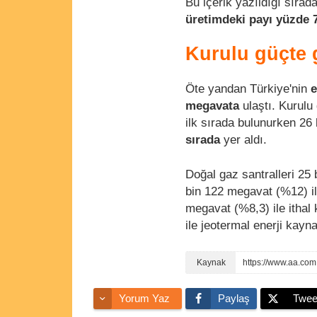
Bu içerik yazıldığı sırad
üretimdeki payı yüzde 
Kurulu güçte g
Öte yandan Türkiye'nin
e
megavata
ulaştı. Kurulu
ilk sırada bulunurken 26
sırada
yer aldı.
Doğal gaz santralleri 2
bin 122 megavat (%12) il
megavat (%8,3) ile ithal
ile jeotermal enerji kayna
https://www.aa.com
Yorum Yaz
Paylaş
Twee