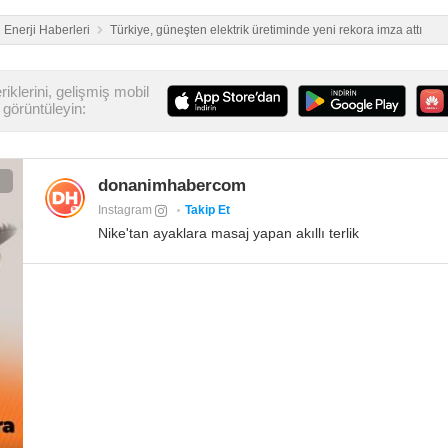
Enerji Haberleri
Türkiye, güneşten elektrik üretiminde yeni rekora imza attı
iklerini, gelişmiş mobil
görüntüleyin:
donanimhabercom
Instagram
Takip Et
Nike'tan ayaklara masaj yapan akıllı terlik