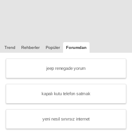
Trend
Rehberler
Popüler
Forumdan
jeep renegade yorum
kapalı kutu telefon satmak
yeni nesil sınırsız internet