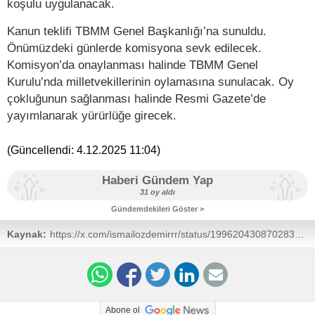
koşulu uygulanacak.
Kanun teklifi TBMM Genel Başkanlığı’na sunuldu.
Önümüzdeki günlerde komisyona sevk edilecek.
Komisyon’da onaylanması halinde TBMM Genel
Kurulu’nda milletvekillerinin oylamasına sunulacak. Oy
çokluğunun sağlanması halinde Resmi Gazete’de
yayımlanarak yürürlüğe girecek.
(Güncellendi:
4.12.2025 11:04
)
Haberi Gündem Yap
31 oy aldı
Gündemdekileri Göster >
Kaynak:
https://x.com/ismailozdemirrr/status/1996204308702839050
Abone ol