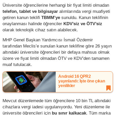
Üniversite öğrencilerine herhangi bir fiyat limiti olmadan
telefon, tablet ve bilgisayar
alımlarında vergi muafiyeti
getiren kanun teklifi
TBMM’ye
sunuldu. Kanun teklifinin
onaylanması halinde öğrenciler
KDV’siz ve ÖTV’siz
olarak teknolojik cihaz satın alabilecek.
MHP Genel Başkan Yardımcısı İsmail Özdemir
tarafından Meclis’e sunulan kanun teklifine göre 26 yaşın
altındaki üniversite öğrencileri bir defaya mahsus olmak
üzere ve fiyat limiti olmadan ÖTV ve KDV’den tamamen
muaf tutulacak.
Android 16 QPR2
yayınlandı: İşte öne çıkan
yenilikler
Mevcut düzenlemede tüm öğrencilere 10 bin TL altındaki
cihazlara vergi iadesi uygulanıyordu. Yeni düzenleme ile
üniversite öğrencileri için
bu sınır kalkacak
. Tüm marka