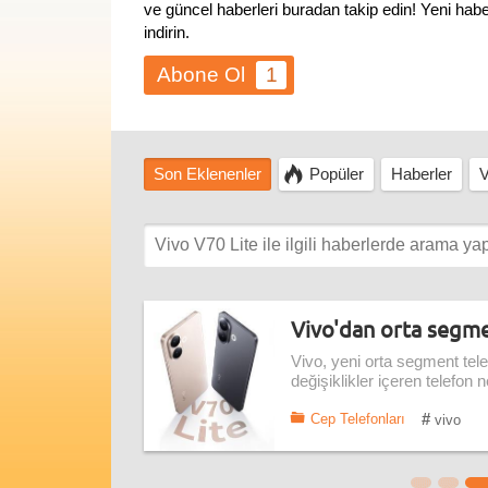
ve güncel haberleri buradan takip edin! Yeni ha
indirin.
1
Son Eklenenler
Popüler
Haberler
V
Vivo'dan orta segmen
Vivo, yeni orta segment tel
değişiklikler içeren telefon 
#
Cep Telefonları
vivo