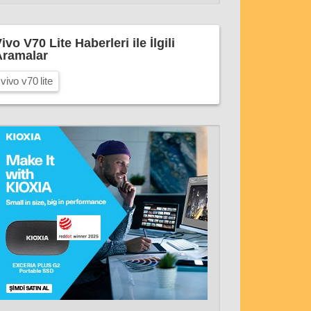
ivo V70 Lite Haberleri ile İlgili
Aramalar
vivo v70 lite