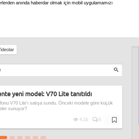
berlerden anında haberdar olmak için mobil uygulamamızı
ideolar
te yeni model: V70 Lite tanıtıldı
efonu V70 Lite'ı satışa sundu. Önceki modele göre küçük
neler sunuyor?
4,1b
5