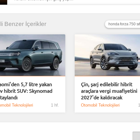
ili Benzer İçerikler
honda forza 750 sıfı
aomi'den 5,7 litre yakan
Çin, şarj edilebilir hibrit
v hibrit SUV: Skynomad
araçlara vergi muafiyetini
taylandı
2027'de kaldıracak
mobil Teknolojileri
1 hf.
Otomobil Teknolojileri
1