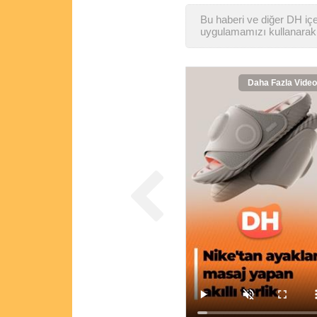
Bu haberi ve diğer DH içer
uygulamamızı kullanarak 
Daha Fazla Video