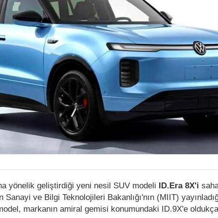
na yönelik geliştirdiği yeni nesil SUV modeli
ID.Era 8X'i
sah
 Sanayi ve Bilgi Teknolojileri Bakanlığı'nın (MIIT) yayınladığ
model, markanın amiral gemisi konumundaki ID.9X'e oldukça