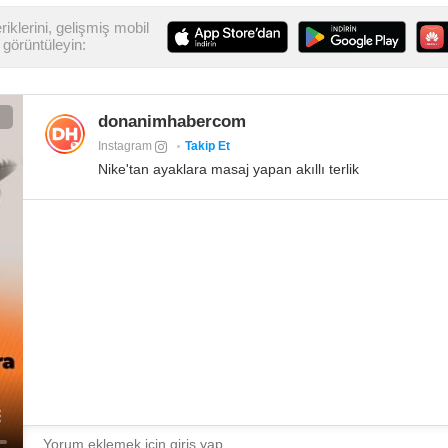
iklerini, gelişmiş mobil
görüntüleyin:
donanimhabercom
Instagram
Takip Et
Nike'tan ayaklara masaj yapan akıllı terlik