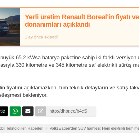
Yerli üretim Renault Boreal'in fiyatı ve
donanımları açıklandı
1 ay önce eklendi
üyük 65,2 kWsa batarya paketine sahip iki farklı versiyon 
sıyla 330 kilometre ve 345 kilometre saf elektrikli sürüş me
 fiyatını açıklamazken, tüm teknik detayların ve satış takvi
etleşmesi bekleniyor.
tle
bil Teknolojileri Haberleri
Volkswagen'den SUV hamlesi: Hem elektrikli hem men