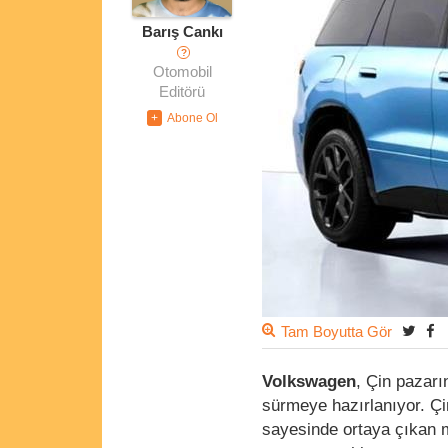
Barış Cankı
?
Otomobil
Editörü
Tam Boyutta Gör
Volkswagen
, Çin pazarı
sürmeye hazırlanıyor. Çin
sayesinde ortaya çıkan 