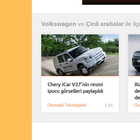
Volkswagen
ve
Çinli arabalar
ile İlg
Chery iCar V27'nin resmi
Xi
ipucu görselleri paylaşıldı
de
de
Otomobil Teknolojileri
1 yıl
Oto