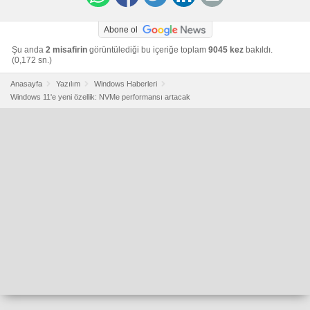
Abone ol
Şu anda
2 misafirin
görüntülediği bu içeriğe toplam
9045 kez
bakıldı.
(0,172 sn.)
Anasayfa
Yazılım
Windows Haberleri
Windows 11'e yeni özellik: NVMe performansı artacak