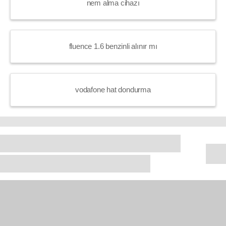
nem alma cihazı
fluence 1.6 benzinli alınır mı
vodafone hat dondurma