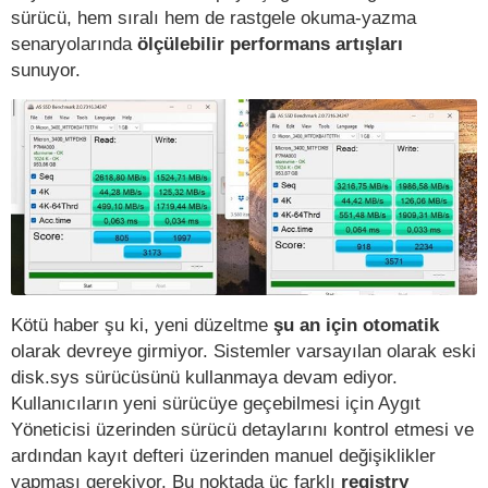
sürücü, hem sıralı hem de rastgele okuma-yazma
senaryolarında
ölçülebilir performans artışları
sunuyor.
Kötü haber şu ki, yeni düzeltme
şu an için otomatik
olarak devreye girmiyor. Sistemler varsayılan olarak eski
disk.sys sürücüsünü kullanmaya devam ediyor.
Kullanıcıların yeni sürücüye geçebilmesi için Aygıt
Yöneticisi üzerinden sürücü detaylarını kontrol etmesi ve
ardından kayıt defteri üzerinden manuel değişiklikler
yapması gerekiyor. Bu noktada üç farklı
registry