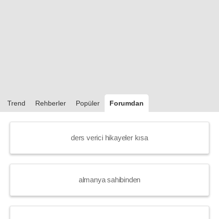
Trend
Rehberler
Popüler
Forumdan
ders verici hikayeler kısa
almanya sahibinden