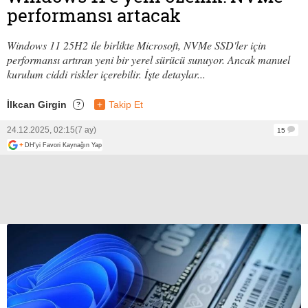
performansı artacak
Windows 11 25H2 ile birlikte Microsoft, NVMe SSD'ler için
performansı artıran yeni bir yerel sürücü sunuyor. Ancak manuel
kurulum ciddi riskler içerebilir. İşte detaylar...
İlkcan Girgin
+
Takip Et
?
24.12.2025, 02:15
(7 ay)
15
+
DH'yi Favori Kaynağın Yap