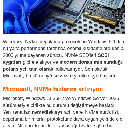
Windows, NVMe depolama protokolünü Windows 8.1'den
bu yana performans tarafında önemli kısıtlamalara sahip.
2006 yılına dayanan sürücü, NVMe SSD'leri
SCSI
aygıtları
gibi ele alıyor ve
modern donanımın sunduğu
potansiyeli tam olarak
kullanamıyor. Son olarak
Microsoft, bu sürücüyü sessizce yenilemeye başladı.
Microsoft, NVMe hızlarını artırıyor
Microsoft, Windows 11 25H2 ve Windows Server 2025
sürümleriyle birlikte bu durumu değiştirmeye başladı.
Yeni tanıtılan
nvmedisk.sys
adlı yerel NVMe sürücüsü,
depolama birimlerini protokolüne daha uygun şekilde ele
alıyor. Notebookcheck'in paylaştığı testlere göre bu