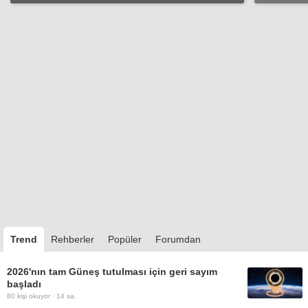
Trend
Rehberler
Popüler
Forumdan
2026'nın tam Güneş tutulması için geri sayım
başladı
80
kişi okuyor ·
14 sa.