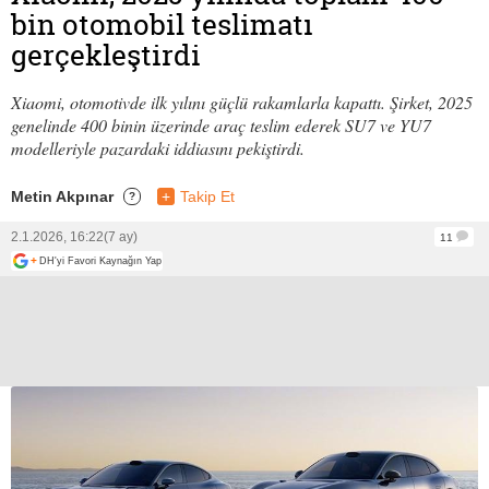
bin otomobil teslimatı
gerçekleştirdi
Xiaomi, otomotivde ilk yılını güçlü rakamlarla kapattı. Şirket, 2025
genelinde 400 binin üzerinde araç teslim ederek SU7 ve YU7
modelleriyle pazardaki iddiasını pekiştirdi.
Metin Akpınar
+
Takip Et
?
2.1.2026, 16:22
(7 ay)
11
+
DH'yi Favori Kaynağın Yap