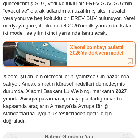
güncellenmiş SU7, yedi koltuklu bir EREV SUV, SU7’nin
“executive” olarak adlandırılan uzatılmış aks mesafeli
versiyonu ve beş koltuklu bir EREV SUV bulunuyor. Yerel
medyaya göre, ilk iki model 2026’nın ilk yarısında, kalan
iki model ise yılın ikinci yarısında tanıtılacak.
Xiaomi bombayı patlattı!
2026'da dört yeni model
Xiaomi şu an için otomobillerini yalnızca Çin pazarında
satıyor. Ancak şirketin küresel hedefleri de netleşmiş
durumda. Xiaomi Başkanı Lu Weibing, markanın
2027
yılında
Avrupa
pazarına açılmayı planladığını ve bu
kapsamda araçların Almanya’da Avrupa Birliği
standartlarına uygunluk testlerinden geçirildiğini
doğruladı.
Haberi Gündem Yap