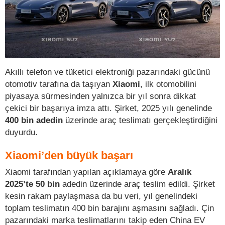
Akıllı telefon ve tüketici elektroniği pazarındaki gücünü
otomotiv tarafına da taşıyan
Xiaomi
, ilk otomobilini
piyasaya sürmesinden yalnızca bir yıl sonra dikkat
çekici bir başarıya imza attı. Şirket, 2025 yılı genelinde
400 bin adedin
üzerinde araç teslimatı gerçekleştirdiğini
duyurdu.
Xiaomi’den büyük başarı
Xiaomi tarafından yapılan açıklamaya göre
Aralık
2025’te 50 bin
adedin üzerinde araç teslim edildi. Şirket
kesin rakam paylaşmasa da bu veri, yıl genelindeki
toplam teslimatın 400 bin barajını aşmasını sağladı. Çin
pazarındaki marka teslimatlarını takip eden China EV