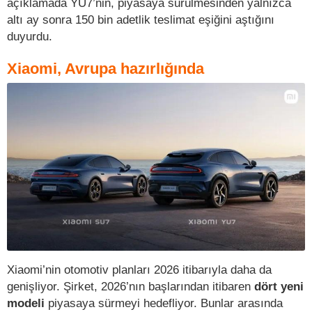
açıklamada YU7’nin, piyasaya sürülmesinden yalnızca
altı ay sonra 150 bin adetlik teslimat eşiğini aştığını
duyurdu.
Xiaomi, Avrupa hazırlığında
Xiaomi’nin otomotiv planları 2026 itibarıyla daha da
genişliyor. Şirket, 2026’nın başlarından itibaren
dört yeni
modeli
piyasaya sürmeyi hedefliyor. Bunlar arasında