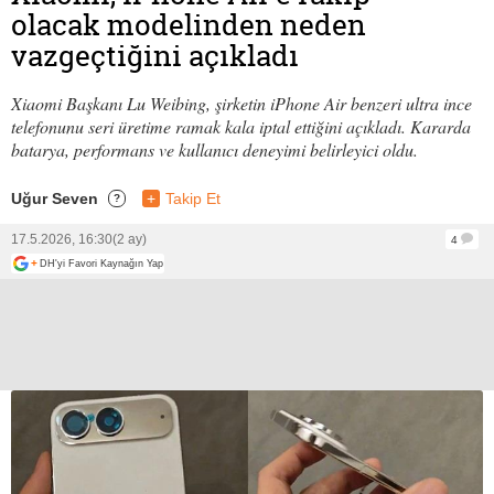
olacak modelinden neden
vazgeçtiğini açıkladı
Xiaomi Başkanı Lu Weibing, şirketin iPhone Air benzeri ultra ince
telefonunu seri üretime ramak kala iptal ettiğini açıkladı. Kararda
batarya, performans ve kullanıcı deneyimi belirleyici oldu.
Uğur Seven
+
Takip Et
?
17.5.2026, 16:30
(2 ay)
4
+
DH'yi Favori Kaynağın Yap