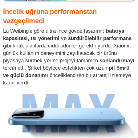
İncelik uğruna performanstan
vazgeçilmedi
Lu Weibing'e göre ultra ince gövde tasarımı;
batarya
kapasitesi, ısı yönetimi
ve
sürdürülebilir performans
gibi kritik alanlarda ciddi ödünler gerektiriyordu. Xiaomi,
günlük kullanım deneyimini zayıflatacak bir ürünü
piyasaya sürmek yerine projeyi tamamen
sonlandırmayı
tercih etti. Şirket böylece estetikten çok uzun
pil ömrü
ve güçlü donanımı
önceliklendiren bir strateji izlemeye
karar verdi.