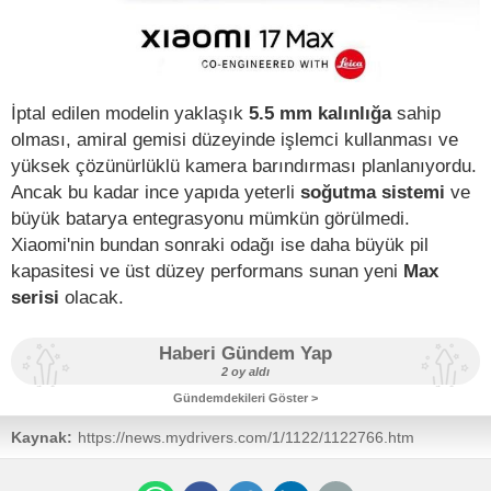
İptal edilen modelin yaklaşık
5.5 mm kalınlığa
sahip
olması, amiral gemisi düzeyinde işlemci kullanması ve
yüksek çözünürlüklü kamera barındırması planlanıyordu.
Ancak bu kadar ince yapıda yeterli
soğutma sistemi
ve
büyük batarya entegrasyonu mümkün görülmedi.
Xiaomi'nin bundan sonraki odağı ise daha büyük pil
kapasitesi ve üst düzey performans sunan yeni
Max
serisi
olacak.
Haberi Gündem Yap
2 oy aldı
Gündemdekileri Göster >
Kaynak:
https://news.mydrivers.com/1/1122/1122766.htm