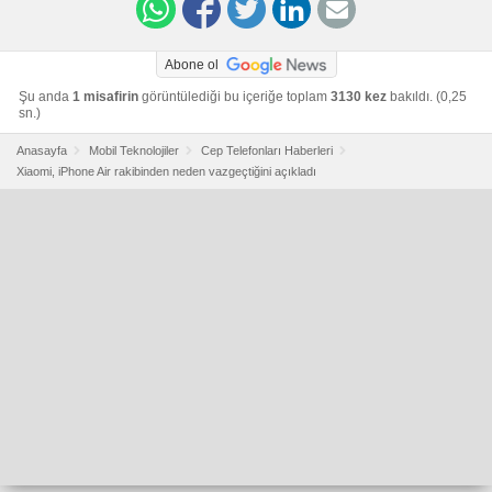
Abone ol
Şu anda
1 misafirin
görüntülediği bu içeriğe toplam
3130 kez
bakıldı. (0,25
sn.)
Anasayfa
Mobil Teknolojiler
Cep Telefonları Haberleri
Xiaomi, iPhone Air rakibinden neden vazgeçtiğini açıkladı