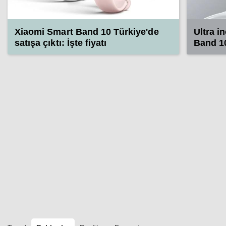
Xiaomi Smart Band 10 Türkiye'de
Ultra i
satışa çıktı: İşte fiyatı
Band 10