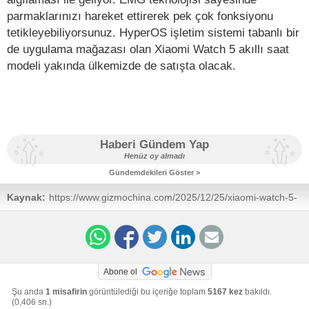
parmaklarınızı hareket ettirerek pek çok fonksiyonu
tetikleyebiliyorsunuz. HyperOS işletim sistemi tabanlı bir
de uygulama mağazası olan Xiaomi Watch 5 akıllı saat
modeli yakında ülkemizde de satışta olacak.
Haberi Gündem Yap
Henüz oy almadı
Gündemdekileri Göster >
Kaynak:
https://www.gizmochina.com/2025/12/25/xiaomi-watch-5-
launched-specs-price/
Abone ol
Şu anda
1 misafirin
görüntülediği bu içeriğe toplam
5167 kez
bakıldı.
(0,406 sn.)