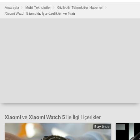
Anasayfa
Mobil Teknolojiler
Giyilebilir Teknolojiler Haberleri
Xiaomi Watch 5 tanıtıldı: İşte özellikleri ve fiyatı
Xiaomi
ve
Xiaomi Watch 5
ile İlgili İçerikler
5 ay önce