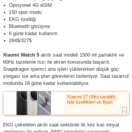
Opsiyonel 4G eSIM
150 spor modu
EKG özelliği
Bluetooth görüşme
6 güne kadar kullanım
284$/327$
Xiaomi Watch 5
akıllı saat modeli 1500 nit parlaklık ve
60Hz tazeleme hızı ile ekran konusunda başarılı.
Snapdragon işlemci ana işleri yüklenirken düşük güç
yongası ise arka plan görevlerini üstleniyor. Saat tasarruf
modunda 18 güne kadar kullanılabiliyor.
Xiaomi 17 Ultra tanıtıldı:
İşte özellikleri ve fiyatı
EKG çekebilen akıllı saat sektörde ilk kez kas sinyal
algılaması ile geliyor. EMG teknolojisi sayesinde