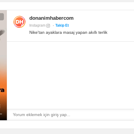
donanimhabercom
Instagram
Takip Et
Nike'tan ayaklara masaj yapan akıllı terlik