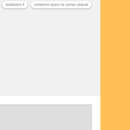
darksiders 4
wolverine oyunu ne zaman çıkacak