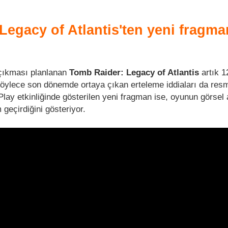
Legacy of Atlantis'ten yeni fragma
çıkması planlanan
Tomb Raider: Legacy of Atlantis
artık 1
 Böylece son dönemde ortaya çıkan erteleme iddiaları da res
Play etkinliğinde gösterilen yeni fragman ise, oyunun görsel
geçirdiğini gösteriyor.