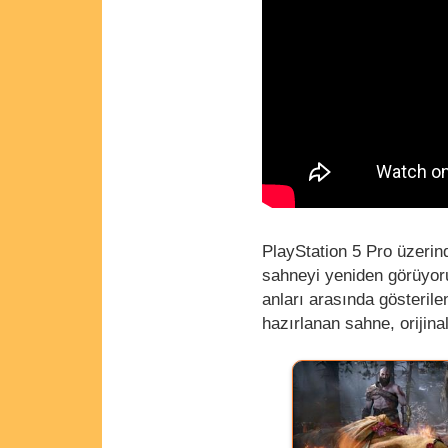
PlayStation 5 Pro üzerin
sahneyi yeniden görüyoru
anları arasında gösteril
hazırlanan sahne, orijin