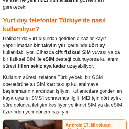
gerekecek.
Yurt dışı telefonlar Türkiye'de nasıl
kullanılıyor?
Halihazırda yurt dışından getirilen cihazlar kayıt
yaptırılmadan
bir takvim yılı
içerisinde
dört ay
kullanılabiliyor. Cihazda
çift fiziksel SIM
yuvası ya da
bir fiziksel SIM ile
eSIM
desteği bulunuyorsa kullanım
süresi
fiilen sekiz aya kadar
uzayabiliyor.
Kullanım süresi, telefona Türkiye'deki bir GSM
operatörüne ait SIM kart takılıp kullanılmaya
başlanmasının ardından işliyor. Kullanıcılara gönderilen
kayıt uyarısı SMS'i sonrasında ilgili IMEI için dört aylık
süre dolunca iletişim kesiliyor ve ikinci SIM ya da eSIM
üzerinden yeni dönem başlıyor.
Android 17, kilit ekranı