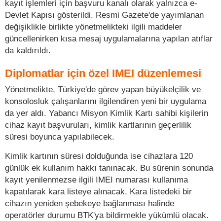
kayıt işlemleri için başvuru kanalı olarak yalnızca e-
Devlet Kapısı gösterildi. Resmi Gazete'de yayımlanan
değişiklikle birlikte yönetmelikteki ilgili maddeler
güncellenirken kısa mesaj uygulamalarına yapılan atıflar
da kaldırıldı.
Diplomatlar için özel IMEI düzenlemesi
Yönetmelikte, Türkiye'de görev yapan büyükelçilik ve
konsolosluk çalışanlarını ilgilendiren yeni bir uygulama
da yer aldı. Yabancı Misyon Kimlik Kartı sahibi kişilerin
cihaz kayıt başvuruları, kimlik kartlarının geçerlilik
süresi boyunca yapılabilecek.
Kimlik kartının süresi dolduğunda ise cihazlara 120
günlük ek kullanım hakkı tanınacak. Bu sürenin sonunda
kayıt yenilenmezse ilgili IMEI numarası kullanıma
kapatılarak kara listeye alınacak. Kara listedeki bir
cihazın yeniden şebekeye bağlanması halinde
operatörler durumu BTK'ya bildirmekle yükümlü olacak.