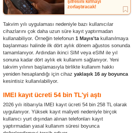
şifresini kırmayı
zorlaştıracak!
Takvim yılı uygulaması nedeniyle bazı kullanıcılar
cihazlarını çok daha uzun süre kayıt yaptırmadan
kullanabiliyor. Örneğin telefonun
1 Mayıs'ta
kullanılmaya
başlanması halinde ilk dört aylık dönem ağustos sonunda
tamamlanıyor. Ardından ikinci SIM veya eSIM ile yıl
sonuna kadar dört aylık ek kullanım sağlanıyor. Yeni
takvim yılının başlamasıyla birlikte kullanım hakkı
yeniden hesaplandığı için cihaz
yaklaşık 16 ay boyunca
kesintisiz kullanılabiliyor.
IMEI kayıt ücreti 54 bin TL'yi aştı
2026 yılı itibarıyla IMEI kayıt ücreti 54 bin 258 TL olarak
uygulanıyor. Yüksek kayıt maliyeti nedeniyle birçok
kullanıcı yurt dışından alınan telefonları kayıt
yaptırmadan yasal kullanım süresi boyunca
değerlendirmeyi tercih ediyor.