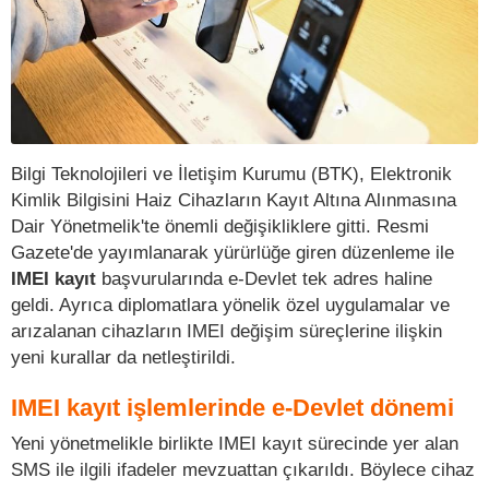
Bilgi Teknolojileri ve İletişim Kurumu (BTK), Elektronik
Kimlik Bilgisini Haiz Cihazların Kayıt Altına Alınmasına
Dair Yönetmelik'te önemli değişikliklere gitti. Resmi
Gazete'de yayımlanarak yürürlüğe giren düzenleme ile
IMEI kayıt
başvurularında e-Devlet tek adres haline
geldi. Ayrıca diplomatlara yönelik özel uygulamalar ve
arızalanan cihazların IMEI değişim süreçlerine ilişkin
yeni kurallar da netleştirildi.
IMEI kayıt işlemlerinde e-Devlet dönemi
Yeni yönetmelikle birlikte IMEI kayıt sürecinde yer alan
SMS ile ilgili ifadeler mevzuattan çıkarıldı. Böylece cihaz