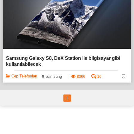
Samsung Galaxy S8, DeX Station ile bilgisayar gibi
kullanılabilecek
#
Cep Telefonları
Samsung
8366
16
1