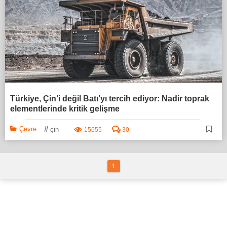
Türkiye, Çin’i değil Batı’yı tercih ediyor: Nadir toprak
elementlerinde kritik gelişme
#
Çevre
çin
15655
30
1