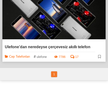
Ulefone’dan neredeyse çerçevesiz akıllı telefon
#
Cep Telefonları
ulefone
7786
17
1