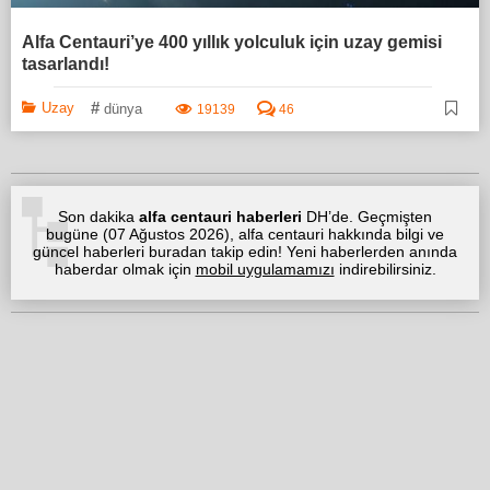
Alfa Centauri’ye 400 yıllık yolculuk için uzay gemisi
tasarlandı!
#
Uzay
dünya
19139
46
Son dakika
alfa centauri haberleri
DH’de. Geçmişten
bugüne (
07 Ağustos 2026
), alfa centauri hakkında bilgi ve
güncel haberleri buradan takip edin! Yeni haberlerden anında
haberdar olmak için
mobil uygulamamızı
indirebilirsiniz.