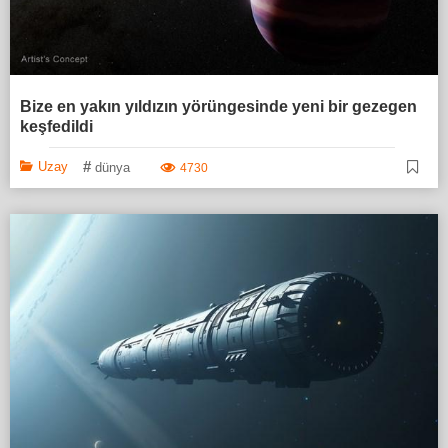
Bize en yakın yıldızın yörüngesinde yeni bir gezegen
keşfedildi
#
Uzay
dünya
4730