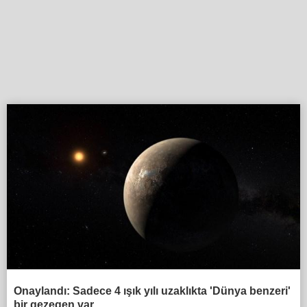
Onaylandı: Sadece 4 ışık yılı uzaklıkta 'Dünya benzeri'
bir gezegen var