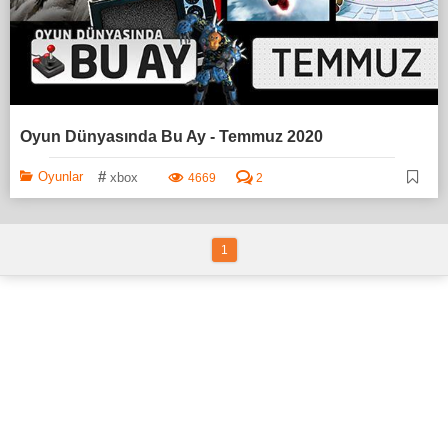
Oyun Dünyasında Bu Ay - Temmuz 2020
#
Oyunlar
xbox
4669
2
1