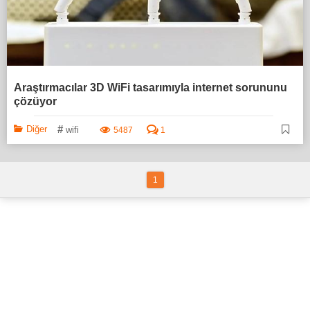
Araştırmacılar 3D WiFi tasarımıyla internet sorununu
çözüyor
#
Diğer
wifi
5487
1
1