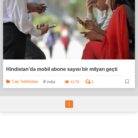
Hindistan'da mobil abone sayısı bir milyarı geçti
#
Cep Telefonları
india
4176
2
1