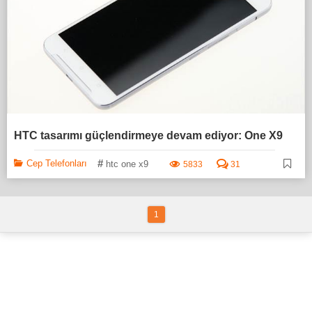
HTC tasarımı güçlendirmeye devam ediyor: One X9
#
Cep Telefonları
htc one x9
5833
31
1