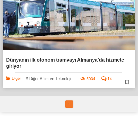
Dünyanın ilk otonom tramvayı Almanya’da hizmete
giriyor
#
Diğer
Diğer Bilim ve Teknoloji
5034
14
1