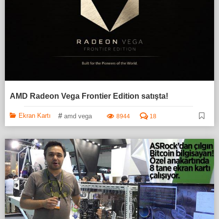
AMD Radeon Vega Frontier Edition satışta!
#
Ekran Kartı
amd vega
8944
18