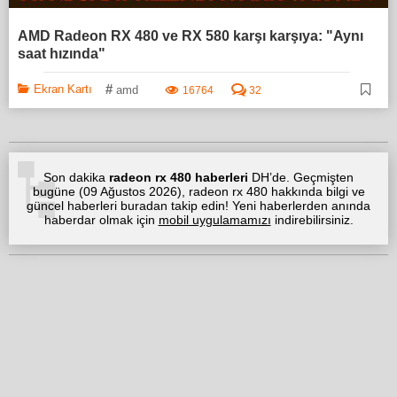
AMD Radeon RX 480 ve RX 580 karşı karşıya: "Aynı
saat hızında"
#
Ekran Kartı
amd
16764
32
Son dakika
radeon rx 480 haberleri
DH’de. Geçmişten
bugüne (
09 Ağustos 2026
), radeon rx 480 hakkında bilgi ve
güncel haberleri buradan takip edin! Yeni haberlerden anında
haberdar olmak için
mobil uygulamamızı
indirebilirsiniz.