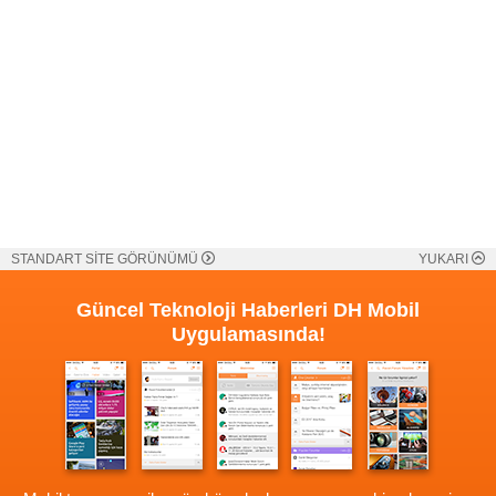
STANDART SİTE GÖRÜNÜMÜ
YUKARI
Güncel Teknoloji Haberleri
DH Mobil
Uygulamasında!