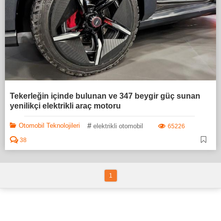
Tekerleğin içinde bulunan ve 347 beygir güç sunan
yenilikçi elektrikli araç motoru
#
Otomobil Teknolojileri
elektrikli otomobil
65226
38
1