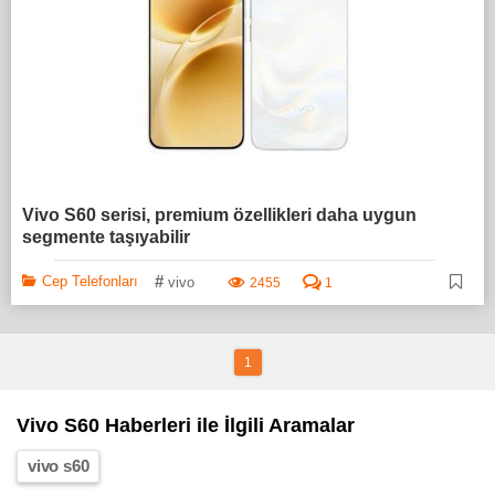
Vivo S60 serisi, premium özellikleri daha uygun
segmente taşıyabilir
#
Cep Telefonları
vivo
2455
1
1
Vivo S60 Haberleri ile İlgili Aramalar
vivo s60