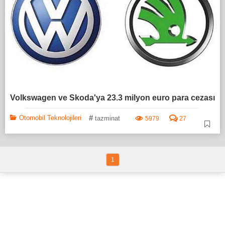
Volkswagen ve Skoda'ya 23.3 milyon euro para cezası
#
Otomobil Teknolojileri
tazminat
5979
27
1