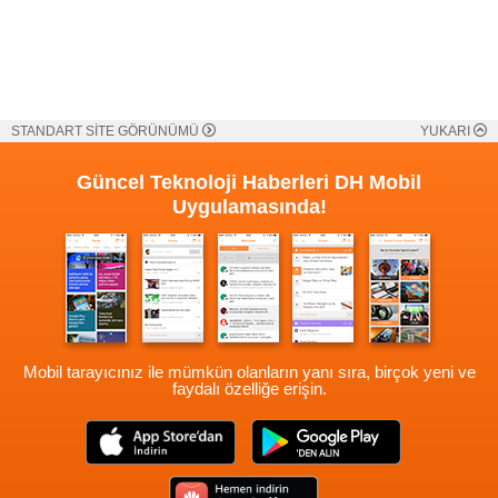
STANDART SİTE GÖRÜNÜMÜ
YUKARI
Güncel Teknoloji Haberleri
DH Mobil
Uygulamasında!
Mobil tarayıcınız ile mümkün olanların yanı sıra, birçok yeni ve
faydalı özelliğe erişin.