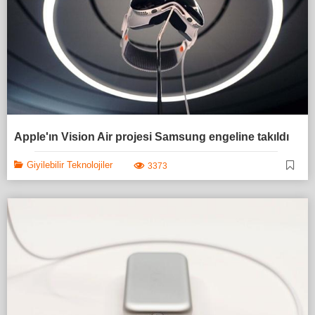
Apple'ın Vision Air projesi Samsung engeline takıldı
Giyilebilir Teknolojiler
3373