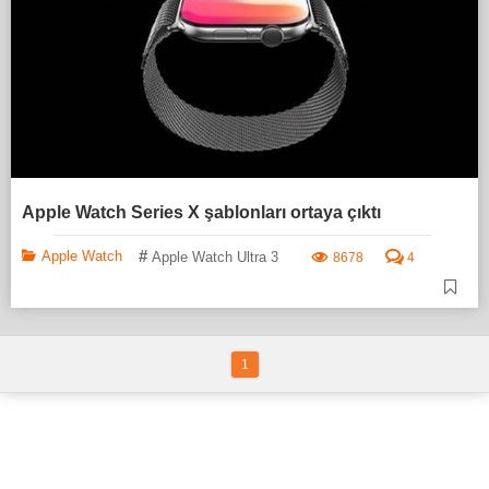
Apple Watch Series X şablonları ortaya çıktı
#
Apple Watch
Apple Watch Ultra 3
8678
4
1