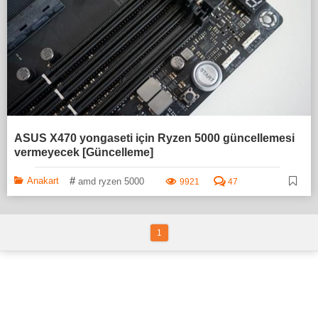
ASUS X470 yongaseti için Ryzen 5000 güncellemesi
vermeyecek [Güncelleme]
#
Anakart
amd ryzen 5000
9921
47
1