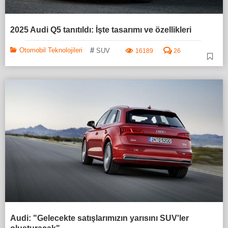
2025 Audi Q5 tanıtıldı: İşte tasarımı ve özellikleri
#
Otomobil Teknolojileri
SUV
16189
26
Audi: "Gelecekte satışlarımızın yarısını SUV'ler