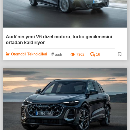
Audi'nin yeni V6 dizel motoru, turbo gecikmesini
ortadan kaldırıyor
#
Otomobil Teknolojileri
audi
7302
16