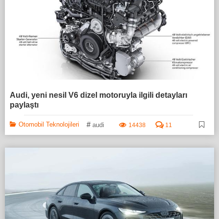
Audi, yeni nesil V6 dizel motoruyla ilgili detayları
paylaştı
#
Otomobil Teknolojileri
audi
14438
11