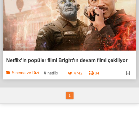
Netflix'in popüler filmi Bright'ın devam filmi çekiliyor
#
Sinema ve Dizi
netflix
4742
34
1