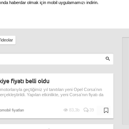
nında haberdar olmak için mobil uygulamamızı indirin.
ideolar
ye fiyatı belli oldu
motorlarıyla geçtiğimiz yıl tanıtılan yeni Opel Corsa'nın
ekleştirildi. Yapılan etkinlikte, yeni Corsa'nın fiyatı da
83,3b
39
omobil fiyatları