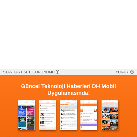
STANDART SİTE GÖRÜNÜMÜ
YUKARI
Güncel Teknoloji Haberleri
DH Mobil
Uygulamasında!