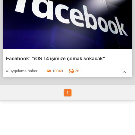
Facebook: "iOS 14 işimize çomak sokacak"
#
uygulama haber
10849
28
1