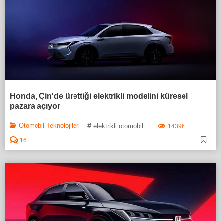
Honda, Çin'de ürettiği elektrikli modelini küresel
pazara açıyor
#
Otomobil Teknolojileri
elektrikli otomobil
14396
16