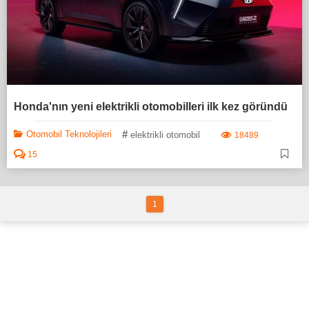
Honda'nın yeni elektrikli otomobilleri ilk kez göründü
#
Otomobil Teknolojileri
elektrikli otomobil
18489
15
1