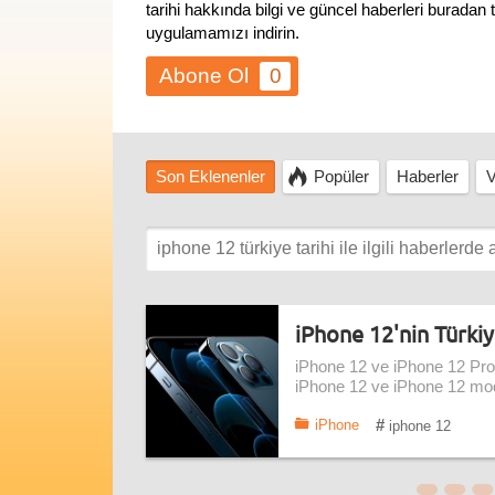
tarihi hakkında bilgi ve güncel haberleri buradan
uygulamamızı indirin.
0
Son Eklenenler
Popüler
Haberler
V
iPhone 12'nin Türkiy
iPhone 12 ve iPhone 12 Pro m
iPhone 12 ve iPhone 12 model
#
iPhone
iphone 12