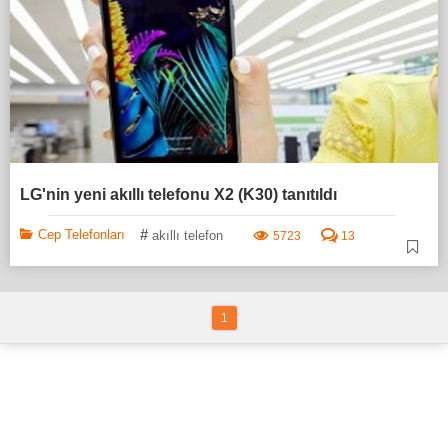
LG'nin yeni akıllı telefonu X2 (K30) tanıtıldı
#
Cep Telefonları
akıllı telefon
5723
13
1