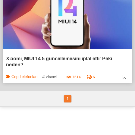
Xiaomi, MIUI 14.5 güncellemesini iptal etti: Peki
neden?
#
Cep Telefonları
xiaomi
7614
6
1