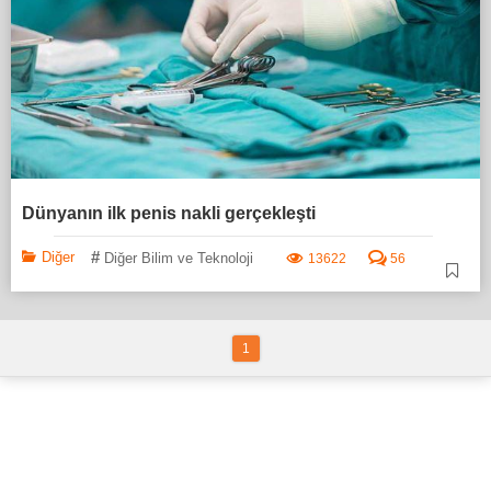
Dünyanın ilk penis nakli gerçekleşti
#
Diğer
Diğer Bilim ve Teknoloji
13622
56
1