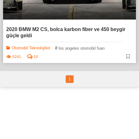
2020 BMW M2 CS, bolca karbon fiber ve 450 beygir
güçle geldi
#
Otomobil Teknolojileri
los angeles otomobil fuarı
5241
10
1