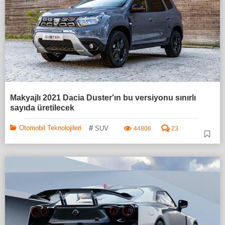
Makyajlı 2021 Dacia Duster'ın bu versiyonu sınırlı
sayıda üretilecek
#
Otomobil Teknolojileri
SUV
44808
23