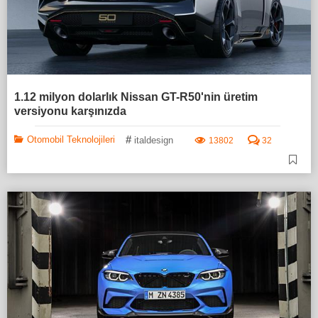
1.12 milyon dolarlık Nissan GT-R50'nin üretim
versiyonu karşınızda
#
Otomobil Teknolojileri
italdesign
13802
32