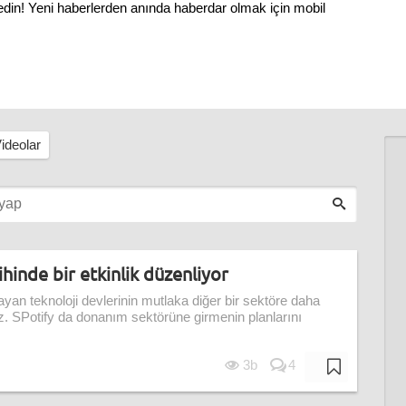
 edin! Yeni haberlerden anında haberdar olmak için mobil
ideolar
ihinde bir etkinlik düzenliyor
layan teknoloji devlerinin mutlaka diğer bir sektöre daha
uz. SPotify da donanım sektörüne girmenin planlarını
3b
4