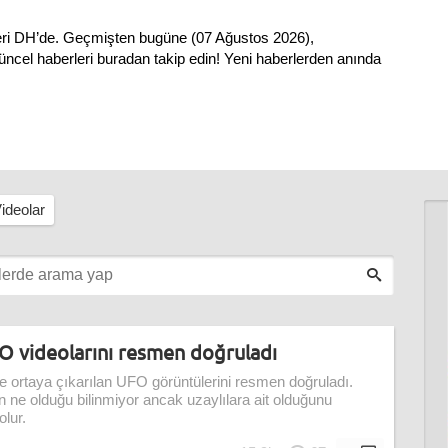
ri DH’de. Geçmişten bugüne (07 Ağustos 2026),
cel haberleri buradan takip edin! Yeni haberlerden anında
ideolar
 videolarını resmen doğruladı
 ortaya çıkarılan UFO görüntülerini resmen doğruladı.
n ne olduğu bilinmiyor ancak uzaylılara ait olduğunu
olur.