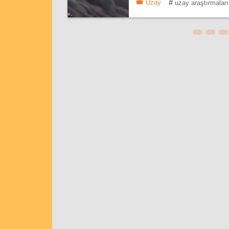
#
Uzay
uzay araştırmaları