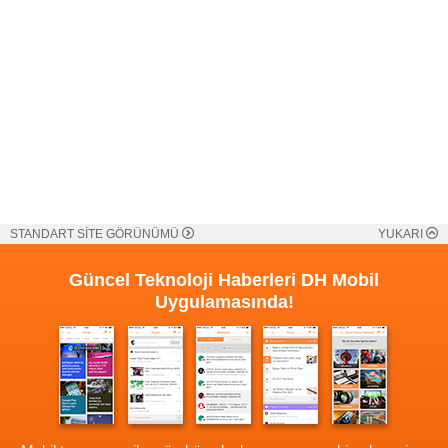
STANDART SİTE GÖRÜNÜMÜ
YUKARI
Güncel Teknoloji Haberleri
DH Mobil
Uygulamasında!