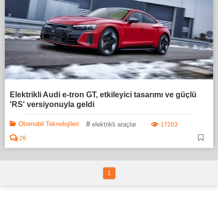
Elektrikli Audi e-tron GT, etkileyici tasarımı ve güçlü
'RS' versiyonuyla geldi
#
Otomobil Teknolojileri
elektrikli araçlar
17203
26
1