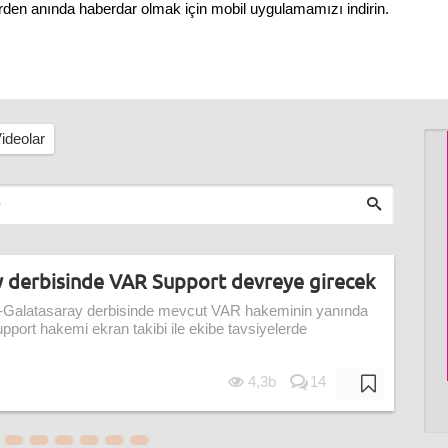
erden anında haberdar olmak için mobil uygulamamızı indirin.
ideolar
y derbisinde VAR Support devreye girecek
Galatasaray derbisinde mevcut VAR hakeminin yanında
ort hakemi ekran takibi ile ekibe tavsiyelerde
4,3b
14